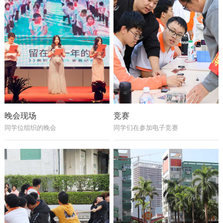
晚会现场
竞赛
同学位组织的晚会
同学们在参加电子竞赛