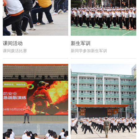
课间活动
新生军训
课间拨活比赛
新同学参加新生军训