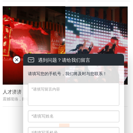
遇到问题？请给我们留言
请填写您的手机号，我们将及时与您联系！
人才济济
舞动青春
震撼现场，舞动青春
精心采排后的演出
1