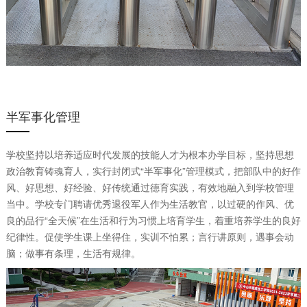
半军事化管理
学校坚持以培养适应时代发展的技能人才为根本办学目标，坚持思想
政治教育铸魂育人，实行封闭式“半军事化”管理模式，把部队中的好作
风、好思想、好经验、好传统通过德育实践，有效地融入到学校管理
当中。学校专门聘请优秀退役军人作为生活教官，以过硬的作风、优
良的品行“全天候”在生活和行为习惯上培育学生，着重培养学生的良好
纪律性。促使学生课上坐得住，实训不怕累；言行讲原则，遇事会动
脑；做事有条理，生活有规律。