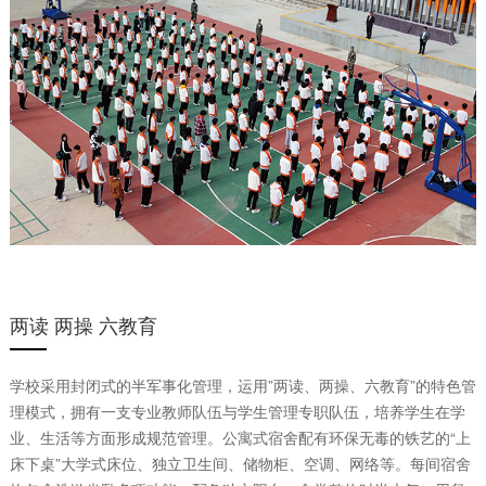
两读 两操 六教育
学校采用封闭式的半军事化管理，运用”两读、两操、六教育”的特色管
理模式，拥有一支专业教师队伍与学生管理专职队伍，培养学生在学
业、生活等方面形成规范管理。公寓式宿舍配有环保无毒的铁艺的“上
床下桌”大学式床位、独立卫生间、储物柜、空调、网络等。每间宿舍